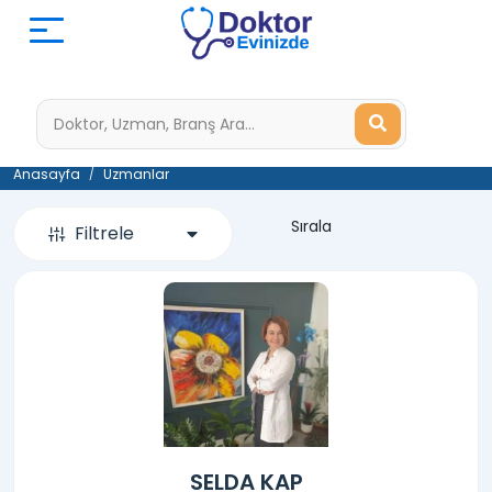
Anasayfa
Uzmanlar
Sırala
Filtrele
SELDA KAP