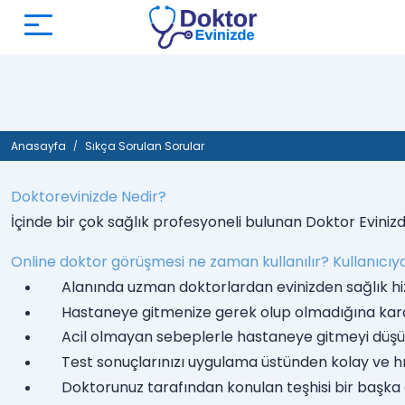
Anasayfa
Sıkça Sorulan Sorular
Doktorevinizde Nedir?
İçinde bir çok sağlık profesyoneli bulunan Doktor Eviniz
Online doktor görüşmesi ne zaman kullanılır? Kullanıcıya
Alanında uzman doktorlardan evinizden sağlık hi
Hastaneye gitmenize gerek olup olmadığına kar
Acil olmayan sebeplerle hastaneye gitmeyi dü
Test sonuçlarınızı uygulama üstünden kolay ve hı
Doktorunuz tarafından konulan teşhisi bir başka