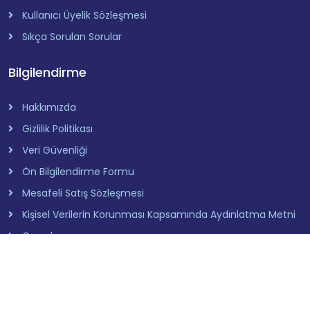
Kullanıcı Üyelik Sözleşmesi
Sıkça Sorulan Sorular
Bilgilendirme
Hakkımızda
Gizlilik Politikası
Veri Güvenliği
Ön Bilgilendirme Formu
Mesafeli Satış Sözleşmesi
Kişisel Verilerin Korunması Kapsamında Aydınlatma Metni
Çerezler
© 2024 Doktorevinizde. Tüm hakları saklıdır.