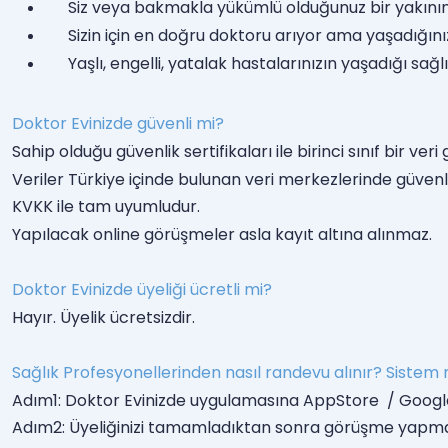
Siz veya bakmakla yükümlü olduğunuz bir yakının
Sizin için en doğru doktoru arıyor ama yaşadığı
Yaşlı, engelli, yatalak hastalarınızın yaşadığı s
Doktor Evinizde güvenli mi?
Sahip olduğu güvenlik sertifikaları ile birinci sınıf bir ve
Veriler Türkiye içinde bulunan veri merkezlerinde güvenl
KVKK ile tam uyumludur.
Yapılacak online görüşmeler asla kayıt altına alınmaz.
Doktor Evinizde üyeliği ücretli mi?
Hayır. Üyelik ücretsizdir.
Sağlık Profesyonellerinden nasıl randevu alınır? Sistem n
Adım1: Doktor Evinizde uygulamasına AppStore  / GooglePla
Adım2: Üyeliğinizi tamamladıktan sonra görüşme yapmak i