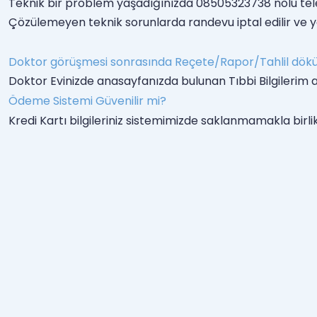
Teknik bir problem yaşadığınızda 08505323738 nolu telefo
Çözülemeyen teknik sorunlarda randevu iptal edilir ve ye
Doktor görüşmesi sonrasında Reçete/Rapor/Tahlil dökü
Doktor Evinizde anasayfanızda bulunan Tıbbi Bilgilerim al
Ödeme Sistemi Güvenilir mi?
Kredi Kartı bilgileriniz sistemimizde saklanmamakla birl