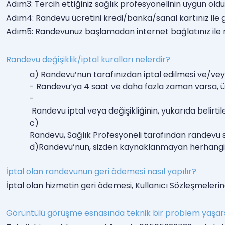
Adım3: Tercih ettiğiniz sağlık profesyonelinin uygun o
Adım4: Randevu ücretini kredi/banka/sanal kartınız ile 
Adım5: Randevunuz başlamadan internet bağlatınız ile m
Randevu değişiklik/iptal kuralları nelerdir?
a) Randevu’nun tarafınızdan iptal edilmesi ve/ve
- Randevu’ya 4 saat ve daha fazla zaman varsa, ücr
-
 Randevu iptal veya değişikliğinin, yukarıda belir
c)
Randevu, Sağlık Profesyoneli tarafından randevu s
d)
Randevu’nun, sizden kaynaklanmayan herhangi bir 
İptal olan randevunun geri ödemesi nasıl yapılır?
İptal olan hizmetin geri ödemesi, Kullanıcı Sözleşmeleri
Görüntülü görüşme esnasında teknik bir problem yaşa