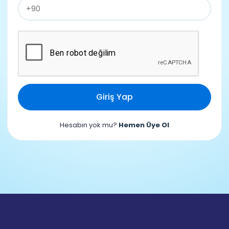
Giriş Yap
Hesabın yok mu?
Hemen Üye Ol