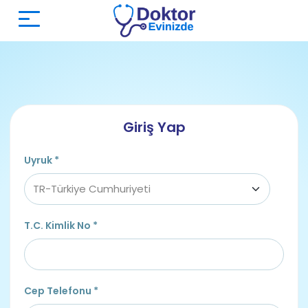
Giriş Yap
Uyruk
*
T.C. Kimlik No
*
Cep Telefonu
*